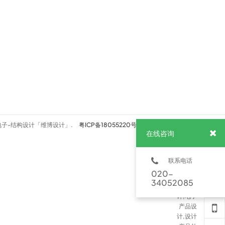
数码电子-结构设计「维博设计」.
粤ICP备18055220号
技术支持
在线咨询
联系电话
020-
34052085