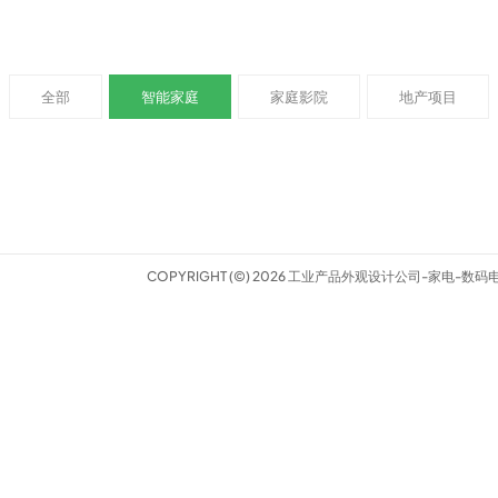
全部
智能家庭
家庭影院
地产项目
COPYRIGHT (©) 2026 工业产品外观设计公司-家电-