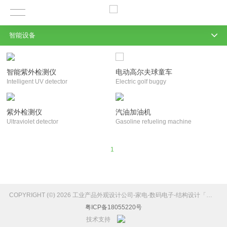
智能设备
智能紫外检测仪
电动高尔夫球童车
Intelligent UV detector
Electric golf buggy
紫外检测仪
汽油加油机
Ultraviolet detector
Gasoline refueling machine
1
COPYRIGHT (©) 2026 工业产品外观设计公司-家电-数码电子-结构设计「维博设计」.
粤ICP备18055220号
技术支持